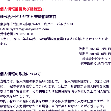
個人情報苦情及び相談窓口
株式会社ビナヤマト 苦情相談窓口
東京都千代田区内神田2-4-2 一広グローバルビル 8F
E-Mail: system@vinayamato.com
受付時間: 09:00～18:00
※土日、祝日、年末年始、GW期間は翌営業日以降の対応とさせていただき
ます。
改定日 2020年12月1日
制定日 2016年10月1日
株式会社ビナヤマト
代表取締役 橋口 信平
個人情報の取扱について
当社では、個人情報の取り扱いに際して、「個人情報保護方針」に従うと共
に、下記の事項を遵守してまいります。当社が、お客様から個人情報を収集
させて頂く場合には、その利用または提供目的を明らかにした上で個人情報
の収集をいたします。
お問い合わせの際にご提供をお願いする個人情報のご入力は任意ですが、当
該情報をご入力頂かなかった場合、目的が果たせないことがございます。
お客様から収集させて頂いた個人情報の利用につきましては、予めお客様に