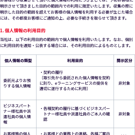
明示させて頂きました目的の範囲内での利用に限定いたします。収集の際に
明示した目的の範囲を超えてお客様の個人情報を利用する必要が生じた場合
には、その都度お客様にご通知の上、必要な手続きを取らせて頂きます。
1. 個人情報の利用目的
当社は、以下の利用目的の範囲内で個人情報を利用いたします。なお、個別
に利用目的を通知・公表する場合には、その利用目的によるものとします。
個人情報の類型
利用目的
開示区分
・契約の履行
〔取引先から委託された個人情報を契約
委託元よりお預
に則り、eラーニングサービスの提供を
非対象
りする個人情報
適切に遂行するために利用〕

ビジネスパート
・各種契約の履行に基づくビジネスパー
ナー様社員や派
トナー様社員や派遣社員のご本人の確
非対象
遣社員の個人情
認
報
お客様等の個人
・お客様との業務上の連絡、各種ご案内