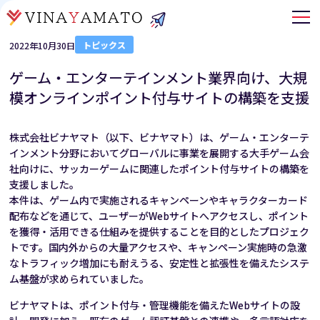
トピックス
2022年10月30日
ゲーム・エンターテインメント業界向け、大規
模オンラインポイント付与サイトの構築を支援
株式会社ビナヤマト（以下、ビナヤマト）は、ゲーム・エンターテ
インメント分野においてグローバルに事業を展開する大手ゲーム会
社向けに、サッカーゲームに関連したポイント付与サイトの構築を
支援しました。
本件は、ゲーム内で実施されるキャンペーンやキャラクターカード
配布などを通じて、ユーザーが
Webサイトへアクセスし、ポイント
を獲得・活用できる仕組みを提供することを目的としたプロジェク
トです。国内外からの大量アクセスや、キャンペーン実施時の急激
なトラフィック増加にも耐えうる、安定性と拡張性を備えたシステ
ム基盤が求められていました。
ビナヤマトは、ポイント付与・管理機能を備えた
Webサイトの設